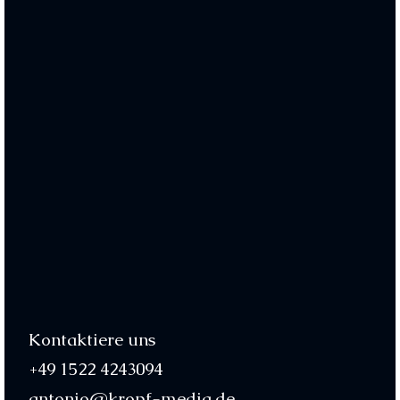
Kontaktiere uns
+49 1522 4243094
antonio@kropf-media.de