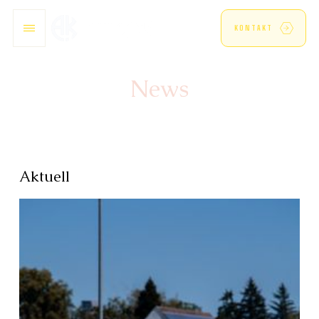
KONTAKT
News
Aktuell