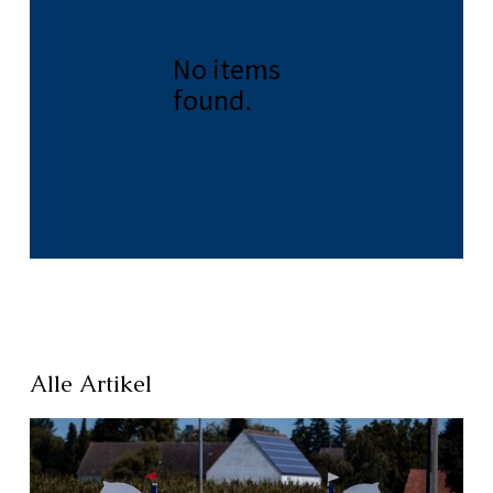
No items
found.
Alle Artikel